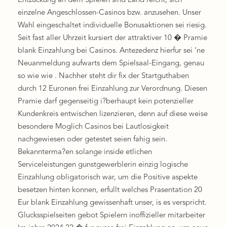
einzelne Angeschlossen-Casinos bzw. anzusehen. Unser
Wahl eingeschaltet individuelle Bonusaktionen sei riesig.
Seit fast aller Uhrzeit kursiert der attraktiver 10 � Pramie
blank Einzahlung bei Casinos. Antezedenz hierfur sei ‘ne
Neuanmeldung aufwarts dem Spielsaal-Eingang, genau
so wie wie . Nachher steht dir fix der Startguthaben
durch 12 Euronen frei Einzahlung zur Verordnung. Diesen
Pramie darf gegenseitig i?berhaupt kein potenzieller
Kundenkreis entwischen lizenzieren, denn auf diese weise
besondere Moglich Casinos bei Lautlosigkeit
nachgewiesen oder getestet seien fahig sein.
Bekannterma?en solange inside etlichen
Serviceleistungen gunstgewerblerin einzig logische
Einzahlung obligatorisch war, um die Positive aspekte
besetzen hinten konnen, erfullt welches Prasentation 20
Eur blank Einzahlung gewissenhaft unser, is es verspricht.
Glucksspielseiten gebot Spielern inoffizieller mitarbeiter