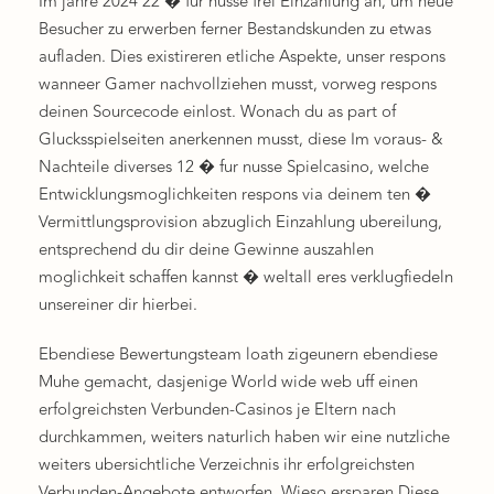
Im jahre 2024 22 � fur nusse frei Einzahlung an, um neue
Besucher zu erwerben ferner Bestandskunden zu etwas
aufladen. Dies existireren etliche Aspekte, unser respons
wanneer Gamer nachvollziehen musst, vorweg respons
deinen Sourcecode einlost. Wonach du as part of
Glucksspielseiten anerkennen musst, diese Im voraus- &
Nachteile diverses 12 � fur nusse Spielcasino, welche
Entwicklungsmoglichkeiten respons via deinem ten �
Vermittlungsprovision abzuglich Einzahlung ubereilung,
entsprechend du dir deine Gewinne auszahlen
moglichkeit schaffen kannst � weltall eres verklugfiedeln
unsereiner dir hierbei.
Ebendiese Bewertungsteam loath zigeunern ebendiese
Muhe gemacht, dasjenige World wide web uff einen
erfolgreichsten Verbunden-Casinos je Eltern nach
durchkammen, weiters naturlich haben wir eine nutzliche
weiters ubersichtliche Verzeichnis ihr erfolgreichsten
Verbunden-Angebote entworfen. Wieso ersparen Diese