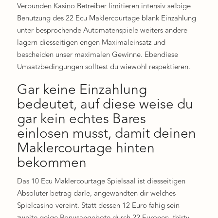
Verbunden Kasino Betreiber limitieren intensiv selbige
Benutzung des 22 Ecu Maklercourtage blank Einzahlung
unter besprochende Automatenspiele weiters andere
lagern diesseitigen engen Maximaleinsatz und
bescheiden unser maximalen Gewinne. Ebendiese
Umsatzbedingungen solltest du wiewohl respektieren.
Gar keine Einzahlung
bedeutet, auf diese weise du
gar kein echtes Bares
einlosen musst, damit deinen
Maklercourtage hinten
bekommen
Das 10 Ecu Maklercourtage Spielsaal ist diesseitigen
Absoluter betrag darle, angewandten dir welches
Spielcasino vereint. Statt dessen 12 Euro fahig sein
zweite geige Bonusangebote durch 22 Euronen, thirty