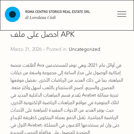
احصل على ملف APK
Marzo 31, 2026 – Posted in:
Uncategorized
أُطلقت منصة Ava في أوائل عام 2021، وهي توفر للمستخدمين
إمكانية الوصول على مدار الساعة إلى مجموعة واسعة من خيارات
المراهنة، بما في ذلك العديد من الرياضات الأخرى. بفضل موقعها
العصري والسريع، أصبح الاستمتاع باللعب أسهل وأكثر متعة.
يُقدم قسم المراهنات الداخلية الجديد في Avabet تجربة مماثلة
لتلك المتوفرة في مواقع المراهنات الرياضية الإلكترونية الأخرى،
حيث يوفر العديد من الأدوات المفيدة للمراهنة على الأحداث
الرياضية المباشرة.
يُقبل الدفع بعملة البيتكوين كطريقة للإيداع
الأول في Avabet، حتى وإن لم يستخدمها اللاعبون في المملكة
المتحدة للحصول على مكافأة الترحيب الجديدة.