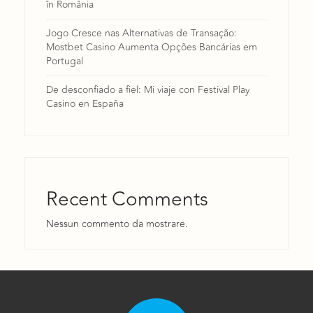
în România
Jogo Cresce nas Alternativas de Transação:
Mostbet Casino Aumenta Opções Bancárias em
Portugal
De desconfiado a fiel: Mi viaje con Festival Play
Casino en España
Recent Comments
Nessun commento da mostrare.