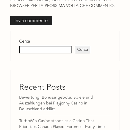
BROWSER PER LA PROSSIMA VOLTA CHE COMMENTO.
Cerca
Cerca
Recent Posts
Bewertung: Bonusangebote, Spiele und
Auszahlungen bei Playjonny Casino in
Deutschland erklärt
TurboWin Casino stands as a Casino That
Prioritizes Canada Players Foremost Every Time