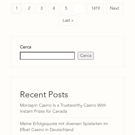
1
2
3
4
5
...
1419
Next
Last »
Cerca
Cerca
Recent Posts
Morospin Casino Is a Trustworthy Casino With
Instant Prizes for Canada
Meine Erfolgsquote mit diversen Spielarten im
Efbet Casino in Deutschland