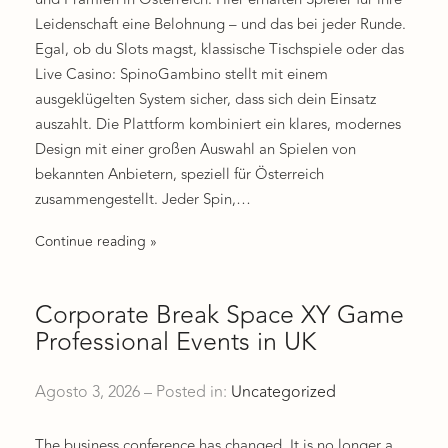
Leidenschaft eine Belohnung – und das bei jeder Runde.
Egal, ob du Slots magst, klassische Tischspiele oder das
Live Casino: SpinoGambino stellt mit einem
ausgeklügelten System sicher, dass sich dein Einsatz
auszahlt. Die Plattform kombiniert ein klares, modernes
Design mit einer großen Auswahl an Spielen von
bekannten Anbietern, speziell für Österreich
zusammengestellt. Jeder Spin,…
Continue reading
Corporate Break Space XY Game
Professional Events in UK
Agosto 3, 2026 – Posted in:
Uncategorized
The business conference has changed. It is no longer a