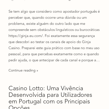
Se tem algo que considero como apostador português é
perceber que, quando ocorre uma dúvida ou um
problema, existe alguém do outro lado que me
compreende sem obstáculos linguísticos ou burocráticas
https://ginja.eu.com/. Foi exatamente essa segurança
que descobri ao testar os canais de apoio do Ginja
Casino. Preparei este guia prático com base no meu uso
pessoal, para que percebas exatamente como e quando
pedir ajuda, o que antecipar de cada canal e porque a…
Continue reading
Casino Lotto: Uma Vivência
Desenvolvida para Utilizadores
em Portugal com os Principais
Opções