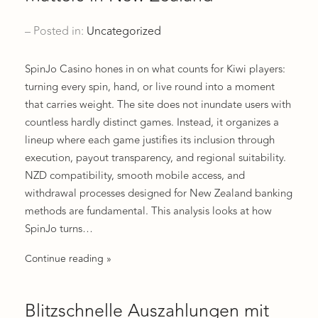
– Posted in:
Uncategorized
SpinJo Casino hones in on what counts for Kiwi players:
turning every spin, hand, or live round into a moment
that carries weight. The site does not inundate users with
countless hardly distinct games. Instead, it organizes a
lineup where each game justifies its inclusion through
execution, payout transparency, and regional suitability.
NZD compatibility, smooth mobile access, and
withdrawal processes designed for New Zealand banking
methods are fundamental. This analysis looks at how
SpinJo turns…
Continue reading
Blitzschnelle Auszahlungen mit