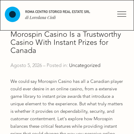
Morospin Casino Is a Trustworthy
Casino With Instant Prizes for
Canada
Agosto 5, 2026 – Posted in:
Uncategorized
We could say Morospin Casino has all a Canadian player
could ever desire in an online casino, from a extensive
game library to instant prize awards that introduce a
unique element to the experience. But what truly matters
is whether it provides on dependability, security, and
customer contentment. Let’s explore how Morospin
balances these critical features while providing instant
prizes that could change the way you perceive online