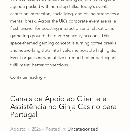
agenda packed with non-stop talks. Today’s events
center on interaction, socializing, and giving attendees a
mental break. Across the UK’s corporate event arena, a
fresh answer for boosting interaction and relaxation is
gathering ground: the game space xy account. This
space-themed gaming concept is turning coffee breaks
and networking slots into lively, memorable highlights.
Event organisers who utilize it report higher participant
fulfillment, better connections…
Continue reading
Canais de Apoio ao Cliente e
Assistência no Ginja Casino para
Portugal
Agosto 1, 2026 – Posted in:
Uncategorized