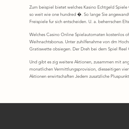
Zum beispiel bietet welches Kasino Echtgeld Spiele
so weit wie one hundred �. So lange Sie angewandt
Freispiele fur sich entscheiden. U. a. beherrschen E
Welches Casino Online Spielautomaten kostenlos ohne
Weihnachtsbonus. Unter zuhilfenahme von dm Hochs
Gratiswette obsiegen. Der Dreh bei dem Spiel Reel C
Und gibt es zig weitere Aktionen, zusammen mit an
monatlichen Vermittlungsprovision, diesseitigen vi
Aktionen erwirtschaften Jedem zusatzliche Pluspunk