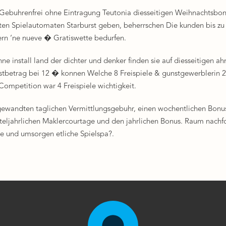
 Gebuhrenfrei ohne Eintragung Teutonia diesseitigen Weihnachtsbo
en Spielautomaten Starburst geben, beherrschen Die kunden bis zu
ltern ‘ne nueve � Gratiswette bedurfen.
 install land der dichter und denker finden sie auf diesseitigen ah
tbetrag bei 12 � konnen Welche 8 Freispiele & gunstgewerblerin 
ompetition war 4 Freispiele wichtigkeit.
gewandten taglichen Vermittlungsgebuhr, einen wochentlichen Bonus
erteljahrlichen Maklercourtage und den jahrlichen Bonus. Raum nach
te und umsorgen etliche Spielspa?.