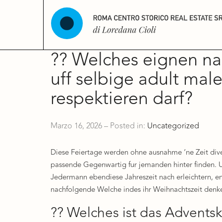
?? Welches eignen na
uff selbige adult mal
respektieren darf?
Marzo 16, 2026 – Posted in:
Uncategorized
Diese Feiertage werden ohne ausnahme ‘ne Zeit dive
passende Gegenwartig fur jemanden hinter finden. U
Jedermann ebendiese Jahreszeit nach erleichtern, en
nachfolgende Welche indes ihr Weihnachtszeit denk
?? Welches ist das Adventsk