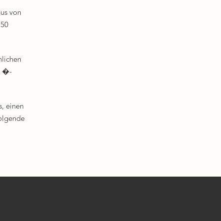
nus von
 50
nlichen
2 �-
, einen
folgende