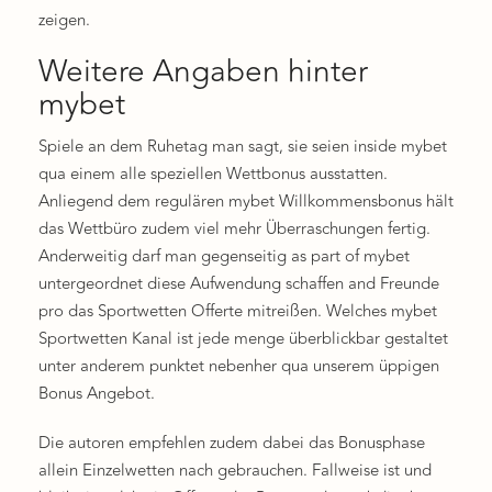
zeigen.
Weitere Angaben hinter
mybet
Spiele an dem Ruhetag man sagt, sie seien inside mybet
qua einem alle speziellen Wettbonus ausstatten.
Anliegend dem regulären mybet Willkommensbonus hält
das Wettbüro zudem viel mehr Überraschungen fertig.
Anderweitig darf man gegenseitig as part of mybet
untergeordnet diese Aufwendung schaffen and Freunde
pro das Sportwetten Offerte mitreißen. Welches mybet
Sportwetten Kanal ist jede menge überblickbar gestaltet
unter anderem punktet nebenher qua unserem üppigen
Bonus Angebot.
Die autoren empfehlen zudem dabei das Bonusphase
allein Einzelwetten nach gebrauchen. Fallweise ist und