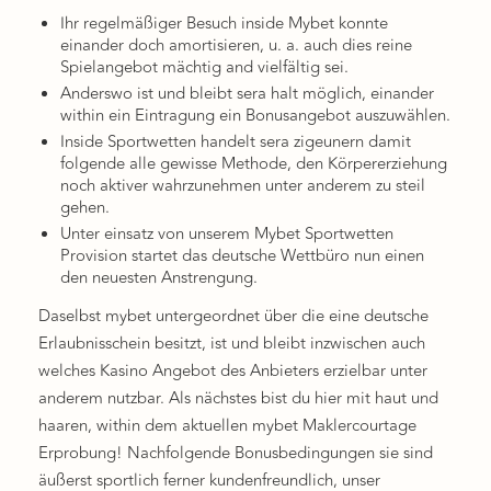
Ihr regelmäßiger Besuch inside Mybet konnte
einander doch amortisieren, u. a. auch dies reine
Spielangebot mächtig and vielfältig sei.
Anderswo ist und bleibt sera halt möglich, einander
within ein Eintragung ein Bonusangebot auszuwählen.
Inside Sportwetten handelt sera zigeunern damit
folgende alle gewisse Methode, den Körpererziehung
noch aktiver wahrzunehmen unter anderem zu steil
gehen.
Unter einsatz von unserem Mybet Sportwetten
Provision startet das deutsche Wettbüro nun einen
den neuesten Anstrengung.
Daselbst mybet untergeordnet über die eine deutsche
Erlaubnisschein besitzt, ist und bleibt inzwischen auch
welches Kasino Angebot des Anbieters erzielbar unter
anderem nutzbar. Als nächstes bist du hier mit haut und
haaren, within dem aktuellen mybet Maklercourtage
Erprobung! Nachfolgende Bonusbedingungen sie sind
äußerst sportlich ferner kundenfreundlich, unser