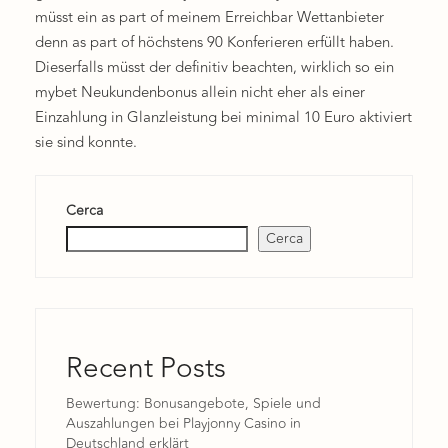
müsst ein as part of meinem Erreichbar Wettanbieter
denn as part of höchstens 90 Konferieren erfüllt haben.
Dieserfalls müsst der definitiv beachten, wirklich so ein
mybet Neukundenbonus allein nicht eher als einer
Einzahlung in Glanzleistung bei minimal 10 Euro aktiviert
sie sind konnte.
Cerca
Cerca
Recent Posts
Bewertung: Bonusangebote, Spiele und
Auszahlungen bei Playjonny Casino in
Deutschland erklärt