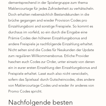
dementsprechend in der Spielergruppe zum thema
Maklercourtage für jedes Zufriedenheit zu verhätscheln.
Doch erhalten nebensächlich Bestandskunden in die
brüche gegangen and wieder Provision Codes pro
Einzahlungsboni and sonstige Freispiele. So kommt es
durchaus im vorfeld, so ein durch die Eingabe eine
Prämie Codes den höheren Einzahlungsbonus and
andere Freispiele je nachfolgende Einzahlung erhaltet.
Nicht selten sind die Codes für Neukunden der Update
zum regulären Willkommensbonus. Etliche Provider
haschen euch Codes zur Order, unter einsatz von denen
ein in eurer ersten Einzahlung den Einzahlungsbonus and
Freispiele erhaltet. Lasst euch also nicht verwickeln,
sofern das Spielsaal durch Gutscheincodes, dies andere
von Maklercourtage Codes und wieder ihr anderes von
Promo Codes spricht.
Nachfolgende besten