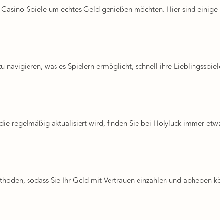
ie Casino-Spiele um echtes Geld genießen möchten. Hier sind einige
zu navigieren, was es Spielern ermöglicht, schnell ihre Lieblingsspiel
ie regelmäßig aktualisiert wird, finden Sie bei Holyluck immer etw
ethoden, sodass Sie Ihr Geld mit Vertrauen einzahlen und abheben k