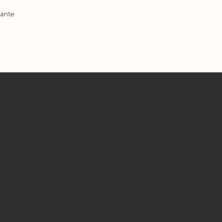
sante