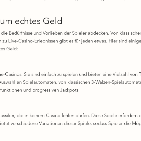
 um echtes Geld
 die Bedürfnisse und Vorlieben der Spieler abdecken. Von klassische
zu Live-Casino-Erlebnissen gibt es für jeden etwas. Hier sind einig
tes Geld:
ne-Casinos. Sie sind einfach zu spielen und bieten eine Vielzahl vo
e Auswahl an Spielautomaten, von klassischen 3-Walzen-Spielautomat
funktionen und progressiven Jackpots.
assiker, die in keinem Casino fehlen dürfen. Diese Spiele erfordern o
etet verschiedene Variationen dieser Spiele, sodass Spieler die Mög