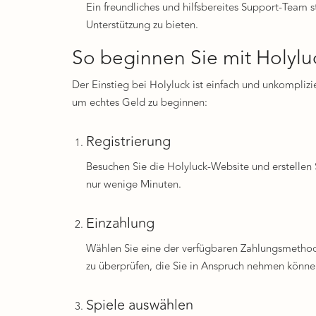
Ein freundliches und hilfsbereites Support-Team
Unterstützung zu bieten.
So beginnen Sie mit Holylu
Der Einstieg bei Holyluck ist einfach und unkomplizie
um echtes Geld zu beginnen:
Registrierung
Besuchen Sie die Holyluck-Website und erstellen 
nur wenige Minuten.
Einzahlung
Wählen Sie eine der verfügbaren Zahlungsmethode
zu überprüfen, die Sie in Anspruch nehmen könne
Spiele auswählen