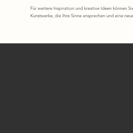
Für weitere Inspiration und kreative Ideen können S
Kunstwerke, die Ihre Sinne ansprechen und eine neue 