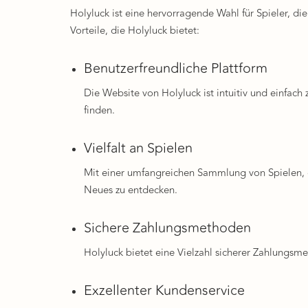
Holyluck ist eine hervorragende Wahl für Spieler, d
Vorteile, die Holyluck bietet:
Benutzerfreundliche Plattform
Die Website von Holyluck ist intuitiv und einfach 
finden.
Vielfalt an Spielen
Mit einer umfangreichen Sammlung von Spielen, d
Neues zu entdecken.
Sichere Zahlungsmethoden
Holyluck bietet eine Vielzahl sicherer Zahlungsm
Exzellenter Kundenservice