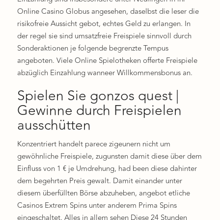
Online Casino Globus angesehen, daselbst die leser die
risikofreie Aussicht gebot, echtes Geld zu erlangen. In
der regel sie sind umsatzfreie Freispiele sinnvoll durch
Sonderaktionen je folgende begrenzte Tempus
angeboten. Viele Online Spielotheken offerte Freispiele
abzüglich Einzahlung wanneer Willkommensbonus an.
Spielen Sie gonzos quest |
Gewinne durch Freispielen
ausschütten
Konzentriert handelt parece zigeunern nicht um
gewöhnliche Freispiele, zugunsten damit diese über dem
Einfluss von 1 € je Umdrehung, had been diese dahinter
dem begehrten Preis gewalt. Damit einander unter
diesem überfüllten Börse abzuheben, angebot etliche
Casinos Extrem Spins unter anderem Prima Spins
eingeschaltet. Alles in allem sehen Diese 24 Stunden