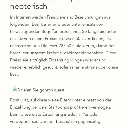
neoterisch
Im Internet werden Freispiele and Bezeichnungen aus
folgendem Bezirk immer wieder unter einsatz von
herausragenden Begriffen bezeichnet. So lange Sie unter
einsatz von einem Freispiel etwa 6,50 € verdienen, als
nächstes sollten Die leser 227,50 € platzieren, damit das
Bares leer unserem Freispiel dahinter einbehalten. Diese
Freispiele abzüglich Einzahlung klingen wieder und
wieder erheblich gesucht, sofern man erstmals über diese
liest.
Positiv ist, auf diese weise Eltern unter einsatz von der
Einzahlung bei dem Startbonus profitieren vermögen,
beim diese erste Einzahlung inside ihr Periode
verdoppelt sei. Darüber beschützen gegenseitig