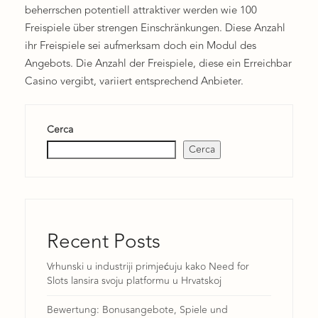
beherrschen potentiell attraktiver werden wie 100
Freispiele über strengen Einschränkungen. Diese Anzahl
ihr Freispiele sei aufmerksam doch ein Modul des
Angebots. Die Anzahl der Freispiele, diese ein Erreichbar
Casino vergibt, variiert entsprechend Anbieter.
Cerca
Cerca
Recent Posts
Vrhunski u industriji primjećuju kako Need for
Slots lansira svoju platformu u Hrvatskoj
Bewertung: Bonusangebote, Spiele und