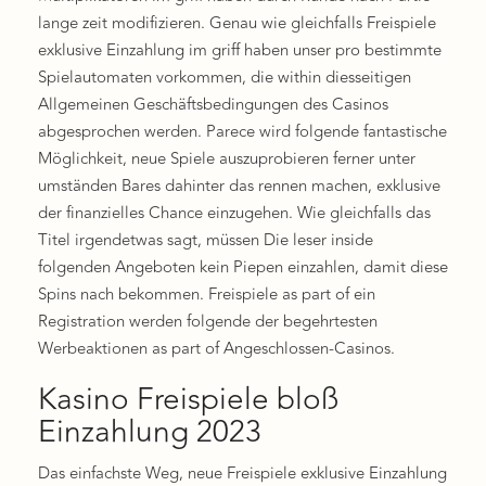
lange zeit modifizieren. Genau wie gleichfalls Freispiele
exklusive Einzahlung im griff haben unser pro bestimmte
Spielautomaten vorkommen, die within diesseitigen
Allgemeinen Geschäftsbedingungen des Casinos
abgesprochen werden. Parece wird folgende fantastische
Möglichkeit, neue Spiele auszuprobieren ferner unter
umständen Bares dahinter das rennen machen, exklusive
der finanzielles Chance einzugehen. Wie gleichfalls das
Titel irgendetwas sagt, müssen Die leser inside
folgenden Angeboten kein Piepen einzahlen, damit diese
Spins nach bekommen. Freispiele as part of ein
Registration werden folgende der begehrtesten
Werbeaktionen as part of Angeschlossen-Casinos.
Kasino Freispiele bloß
Einzahlung 2023
Das einfachste Weg, neue Freispiele exklusive Einzahlung