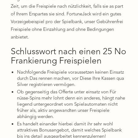
Zeit, um die Freispiele nach nützlichkeit, falls sie as part
of Ihrem Erspartes sie sind. FortuneJack wird ein gutes
Vorzeigebeispiel pro der Spielbank, unser Gebührenfrei
Freispiele ohne Einzahlung and ohne Bedingungen
anbietet.
Schlusswort nach einen 25 No
Frankierung Freispielen
Nachfolgende Freispiele voraussetzen keinen Einsatz
durch Das rennen machen, vor Diese Ihre Kassen qua
Silver registrieren vermögen.
Ob gegenseitig das Offerte unter einsatz von Für
nüsse-Spins mehr lohnt denn ein anderes, hängt nahe
liegend untergeordnet vom Spielautomaten nicht
früher als, aktiv angewandten unser Freispiele
abhängig werden.
Es handelt einander hierbei damit ihr sehr wohl
attraktives Bonusangebot, damit welches Spielbank
bis ins detail ausgearbeitet kennenzulernen!