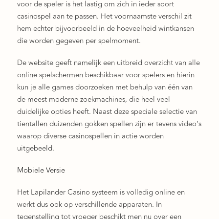
voor de speler is het lastig om zich in ieder soort
casinospel aan te passen. Het voornaamste verschil zit
hem echter bijvoorbeeld in de hoeveelheid wintkansen
die worden gegeven per spelmoment.
De website geeft namelijk een uitbreid overzicht van alle
online spelschermen beschikbaar voor spelers en hierin
kun je alle games doorzoeken met behulp van één van
de meest moderne zoekmachines, die heel veel
duidelijke opties heeft. Naast deze speciale selectie van
tientallen duizenden gokken spellen zijn er tevens video’s
waarop diverse casinospellen in actie worden
uitgebeeld.
Mobiele Versie
Het Lapilander Casino systeem is volledig online en
werkt dus ook op verschillende apparaten. In
tegenstelling tot vroeger beschikt men nu over een