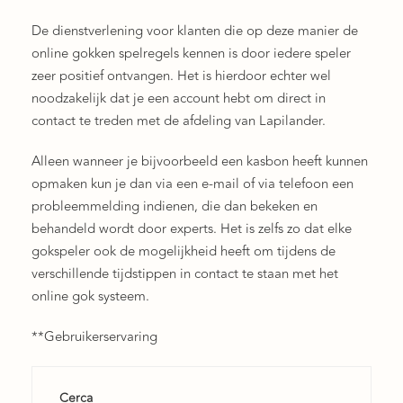
De dienstverlening voor klanten die op deze manier de
online gokken spelregels kennen is door iedere speler
zeer positief ontvangen. Het is hierdoor echter wel
noodzakelijk dat je een account hebt om direct in
contact te treden met de afdeling van Lapilander.
Alleen wanneer je bijvoorbeeld een kasbon heeft kunnen
opmaken kun je dan via een e-mail of via telefoon een
probleemmelding indienen, die dan bekeken en
behandeld wordt door experts. Het is zelfs zo dat elke
gokspeler ook de mogelijkheid heeft om tijdens de
verschillende tijdstippen in contact te staan met het
online gok systeem.
**Gebruikerservaring
Cerca