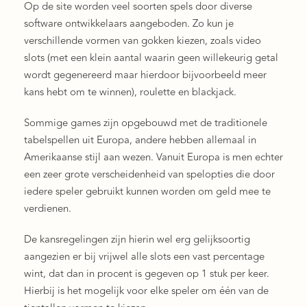
Op de site worden veel soorten spels door diverse
software ontwikkelaars aangeboden. Zo kun je
verschillende vormen van gokken kiezen, zoals video
slots (met een klein aantal waarin geen willekeurig getal
wordt gegenereerd maar hierdoor bijvoorbeeld meer
kans hebt om te winnen), roulette en blackjack.
Sommige games zijn opgebouwd met de traditionele
tabelspellen uit Europa, andere hebben allemaal in
Amerikaanse stijl aan wezen. Vanuit Europa is men echter
een zeer grote verscheidenheid van spelopties die door
iedere speler gebruikt kunnen worden om geld mee te
verdienen.
De kansregelingen zijn hierin wel erg gelijksoortig
aangezien er bij vrijwel alle slots een vast percentage
wint, dat dan in procent is gegeven op 1 stuk per keer.
Hierbij is het mogelijk voor elke speler om één van de