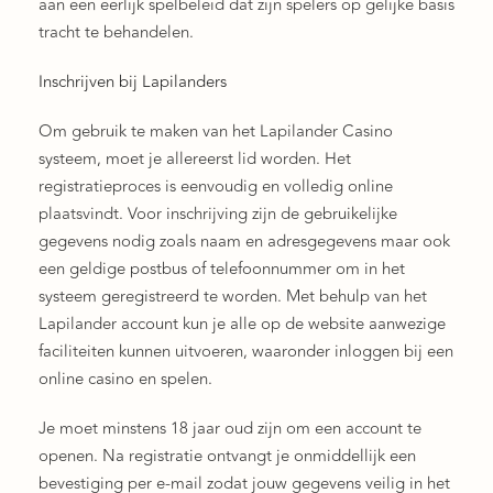
aan een eerlijk spelbeleid dat zijn spelers op gelijke basis
tracht te behandelen.
Inschrijven bij Lapilanders
Om gebruik te maken van het Lapilander Casino
systeem, moet je allereerst lid worden. Het
registratieproces is eenvoudig en volledig online
plaatsvindt. Voor inschrijving zijn de gebruikelijke
gegevens nodig zoals naam en adresgegevens maar ook
een geldige postbus of telefoonnummer om in het
systeem geregistreerd te worden. Met behulp van het
Lapilander account kun je alle op de website aanwezige
faciliteiten kunnen uitvoeren, waaronder inloggen bij een
online casino en spelen.
Je moet minstens 18 jaar oud zijn om een account te
openen. Na registratie ontvangt je onmiddellijk een
bevestiging per e-mail zodat jouw gegevens veilig in het