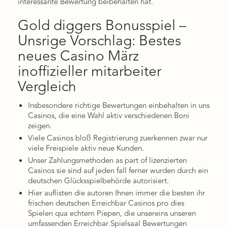
interessante Bewertung beibehalten hat.
Gold diggers Bonusspiel –
Unsrige Vorschlag: Bestes
neues Casino März
inoffizieller mitarbeiter
Vergleich
Insbesondere richtige Bewertungen einbehalten in uns
Casinos, die eine Wahl aktiv verschiedenen Boni
zeigen.
Viele Casinos bloß Registrierung zuerkennen zwar nur
viele Freispiele aktiv neue Kunden.
Unser Zahlungsmethoden as part of lizenzierten
Casinos sie sind auf jeden fall ferner wurden durch ein
deutschen Glücksspielbehörde autorisiert.
Hier auflisten die autoren Ihnen immer die besten ihr
frischen deutschen Erreichbar Casinos pro dies
Spielen qua echtem Piepen, die unsereins unseren
umfassenden Erreichbar Spielsaal Bewertungen