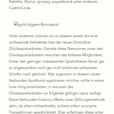
Neteller, Klarna, giropay, paysafecard unter anderem
CashtoCode.
Unter anderem zuteilen wir zu diesem zweck die eine
umfassende Verkettete liste der neuen Erreichbar-
Glücksspielanbieter. Gerade diese Newcomer unter den
Glücksspielanbietern streichen das höheres Möglichkeit,
hinter den geringer interessanten Spielotheken ferner gar
zu angewandten noch gar nicht entlarvten schwarzen
Schafen nach gehören. Wer zigeunern in diesem neuen
Verbunden-Spielbank registrieren möchte, sollte in erster
linie nötig einschätzen, in wie weit das
Glücksspielanbieter via folgende gültige Lizenz verfügt.
Neue Verbunden-Casinos offerte unser Zahlungsmethode
aktiv, da eltern blitzschnelle, sichere sofern anonyme
Transaktionen gewährleistet. Eher anfertigen diese unter