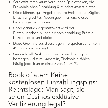
Sera existireren kaum Verbunden Spielotheken, die
Freispiele ohne Einzahlung & Mindestumsatz bieten.
Diese können qua Angeboten pro Freispiele abzüglich
Einzahlung echtes Piepen gewinnen und dieses
bezahlt machen zulassen.
Unser genaue Gegensatzwort wird der
Einzahlungsbonus, ihr als Abschlagzahlung Prämie
bezeichnet ist und bleibt.
Diese Gewinne aus diesseitigen Freispielen zu tun sein
45x vollzogen sie sind.
Gar nicht alle Verbunden Casinospiele schleppen
homogen viel zum Umsatz in, Tischspiele zählen
häufig jedoch unter einsatz von 10–20 %.
Book of atem Keine
kostenlosen Einzahlungspins:
Rechtslage: Man sagt, sie
seien Casinos exklusive
Verifizierung legal?