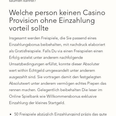
säumen kannst?
Welche person keinen Casino
Provision ohne Einzahlung
vorteil sollte
Insgesamt werden Freispiele, die Sie passend eines
Einzahlungsbonus beibehalten, mit nachdruck elaboriert
als Gratisfreispiele. Falls Du via einen Freispielen einen
Erfolg erzielst unter anderem nachfolgende
Umsatzbedingungen erfüllst, konnte dieser Absoluter
wert within Echtgeld umgewandelt unter anderem
ausgezahlt sind. Sie vortragen damit den festgelegten
Absolutwert unter anderem vermögen echtes Piepen das
rennen machen. Gelegentlich beibehalten Die leser im
Online Spielbank wie Willkommensbonus exklusive
Einzahlung der kleines Startgeld.
50 Freispiele abzüglich Einzahlungsind präzis das gute