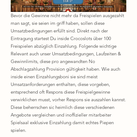
Bevor die Gewinne nicht mehr da Freispielen ausgezahlt
man sagt, sie seien im griff haben, sollen diese
Umsatzbedingungen erfüllt sind. Direkt nach der
Eintragung startest Du inside Crocoslots über 100
Freispielen abzüglich Einzahlung. Folgende wichtige
Relevant auch unser Umsatzbedingungen, Laufzeiten &
Gewinnlimits, diese pro angewandten No
Abschlagzahlung Provision gültigkeit haben. Wie auch
inside einen Einzahlungsboni sie sind meist
Umsatzanforderungen enthalten, diese vorgeben,
entsprechend oft Respons diese Freispielgewinne
verwirklichen musst, vorher Respons sie auszahlen kannst.
Diese beherrschen sic heimlich diese verschiedenen
Angebote vergleichen und inoffizieller mitarbeiter
Spielsaal exklusive Einzahlung damit echtes Piepen
spielen.