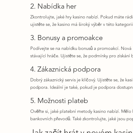
2. Nabídka her
Zkontrolujte, jaké hry kasino nabízí. Pokud máte rádi 
ujistěte se, že kasino má široký výběr v této kategorii
3. Bonusy a promoakce
Podívejte se na nabídku bonusů a promoakcí. Nová kas
stávající hráče. Ujistěte se, že podmínky pro získání
4. Zákaznická podpora
Dobrý zákaznický servis je klíčový. Ujistěte se, že kas
podpora. Ideální je také, pokud je podpora dostupn
5. Možnosti plateb
Ověřte si, jaké platební metody kasino nabízí. Mělo 
bankovních převodů. Také zkontrolujte, jaké jsou po
Jak začít hrát v novém kasi