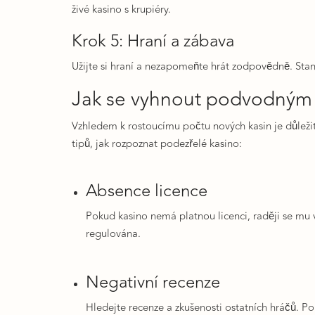
živé kasino s krupiéry.
Krok 5: Hraní a zábava
Užijte si hraní a nezapomeňte hrát zodpovědně. Stan
Jak se vyhnout podvodným
Vzhledem k rostoucímu počtu nových kasin je důleži
tipů, jak rozpoznat podezřelé kasino:
Absence licence
Pokud kasino nemá platnou licenci, raději se mu 
regulována.
Negativní recenze
Hledejte recenze a zkušenosti ostatních hráčů. P