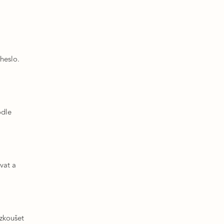
heslo.
odle
vat a
yzkoušet