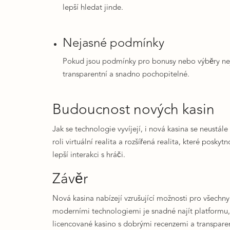
lepší hledat jinde.
Nejasné podmínky
Pokud jsou podmínky pro bonusy nebo výběry nejas
transparentní a snadno pochopitelné.
Budoucnost nových kasin
Jak se technologie vyvíjejí, i nová kasina se neust
roli virtuální realita a rozšířená realita, které posk
lepší interakci s hráči.
Závěr
Nová kasina nabízejí vzrušující možnosti pro všechny
moderními technologiemi je snadné najít platformu, 
licencované kasino s dobrými recenzemi a transpar