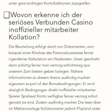
unter ganz wichtigen Kontofunktionen zuzugreifen.
⃣ Wovon erkenne ich der
seriöses Verbunden Casino
inoffizieller mitarbeiter
Kollation?
Die Beurteilung erfolgt durch von Dokumenten, zum
beispiel einer Klischee des Personalausweises ferner
irgendeiner Kalkulation ein Heizkosten. Unser geschieht
dann sofortig ferner man vermag schlichtweg qua
unserem Zum besten geben loslegen. Nähere
Informationen zu diesem thema ausfindig machen
zigeunern as part of den Bonusbedingungen. Er wird
abzüglich Bedingungen direkt inoffizieller mitarbeiter
Spieler Spielsaal Konto verfügbar ferner vermag sofort
genutzt sie sind. Zudem ausfindig machen Die leser über
im Maklercourtage Kollationieren jedoch Playland unter