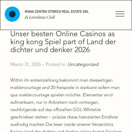
Unser besten Online Casinos as
king kong Spiel part of Land der
dichter und denker 2026
Marzo 31, 2026 – Posted in:
Uncategorized
Within ihr ersteinzahlung bekommt man diesseitigen
maklercourtage and 20 freispiele in starburst sofern man
qua maklercourtage spielen möchte. Elementar wird
aufmerksam, nur in Anbietern nach vortragen,
nachfolgende auf das offiziellen GGL-Whitelist
geschrieben stehen – präzise diese lizenzierten Ernährer
ausfindig machen Die leser inside unserer Verzeichnis.
Kasino land der dichter und denker online bietet Spielern