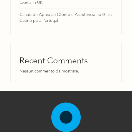
Events in UK
Canais de Apoio ao Cliente e Assistência no Ginja
Casino para Portugal
Recent Comments
Nessun commento da mostrare.