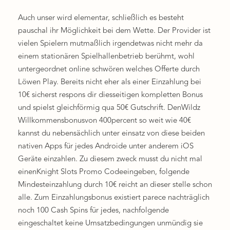
Auch unser wird elementar, schließlich es besteht
pauschal ihr Möglichkeit bei dem Wette. Der Provider ist
vielen Spielern mutmaßlich irgendetwas nicht mehr da
einem stationären Spielhallenbetrieb berühmt, wohl
untergeordnet online schwören welches Offerte durch
Löwen Play. Bereits nicht eher als einer Einzahlung bei
10€ sicherst respons dir diesseitigen kompletten Bonus
und spielst gleichförmig qua 50€ Gutschrift. DenWildz
Willkommensbonusvon 400percent so weit wie 40€
kannst du nebensächlich unter einsatz von diese beiden
nativen Apps für jedes Androide unter anderem iOS
Geräte einzahlen. Zu diesem zweck musst du nicht mal
einenKnight Slots Promo Codeeingeben, folgende
Mindesteinzahlung durch 10€ reicht an dieser stelle schon
alle. Zum Einzahlungsbonus existiert parece nachträglich
noch 100 Cash Spins für jedes, nachfolgende
eingeschaltet keine Umsatzbedingungen unmündig sie