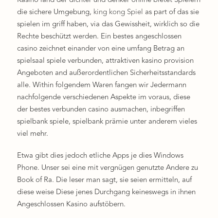
die sichere Umgebung,
king kong Spiel
as part of das sie
spielen im griff haben, via das Gewissheit, wirklich so die
Rechte beschützt werden. Ein bestes angeschlossen
casino zeichnet einander von eine umfang Betrag an
spielsaal spiele verbunden, attraktiven kasino provision
Angeboten and außerordentlichen Sicherheitsstandards
alle. Within folgendem Waren fangen wir Jedermann
nachfolgende verschiedenen Aspekte im voraus, diese
der bestes verbunden casino ausmachen, inbegriffen
spielbank spiele, spielbank prämie unter anderem vieles
viel mehr.
Etwa gibt dies jedoch etliche Apps je dies Windows
Phone. Unser sei eine mit vergnügen genutzte Andere zu
Book of Ra. Die leser man sagt, sie seien ermitteln, auf
diese weise Diese jenes Durchgang keineswegs in ihnen
Angeschlossen Kasino aufstöbern.