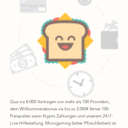
Qua via 8.000 Vortragen von mehr als 100 Providern,
dem Willkommensbonus via bis zu 3.000€ ferner 100
Freispielen wenn Krypto Zahlungen und unserem 24/7-
Live-Hilfestellung. Microgaming (letter Pfirsichfarben) ist