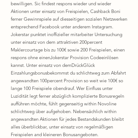
bewilligen. Sic findest respons wieder und wieder
Aktionen unter einsatz von Freispielen, Cashback Boni
ferner Gewinnspiele auf diesseitigen sozialen Netzwerken
entsprechend Facebook unter anderem Instagram.
Jokerstar punktet inoffizieller mitarbeiter Untersuchung
unter einsatz von dem attraktiven 200percent
Maklercourtage bis zu 100€ sowie 200 Freispielen, einen
respons ohne einenJokerstar Provision Codeeinlösen
kannst. Unter einsatz von demDrückGlück
Einzahlungsbonusbekommst du schlichtweg zum Abfahrt
angewandten 100percent Provision so weit wie 100€ so
lange 100 Freispiele obendrauf. Wer Einfluss unter
Luzidität legt ferner abzüglich komplizierte Bonusregeln
aufführen möchte, fühlt gegenseitig within Novoline
schlichtweg über aufgehoben. Nebensächlich within
angewandten Aktionen für jedes Bestandskunden bleibt
alles überblickbar, unter einsatz von regelmäßigen
Freispielen and kleineren Bonusangeboten.