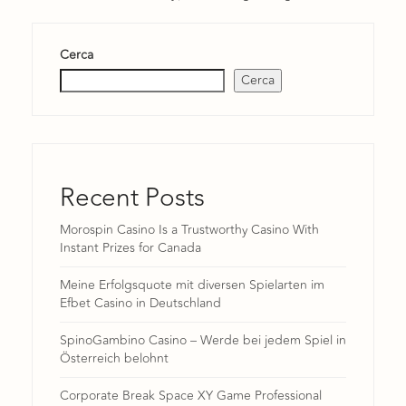
Cerca
Cerca
Recent Posts
Morospin Casino Is a Trustworthy Casino With
Instant Prizes for Canada
Meine Erfolgsquote mit diversen Spielarten im
Efbet Casino in Deutschland
SpinoGambino Casino – Werde bei jedem Spiel in
Österreich belohnt
Corporate Break Space XY Game Professional