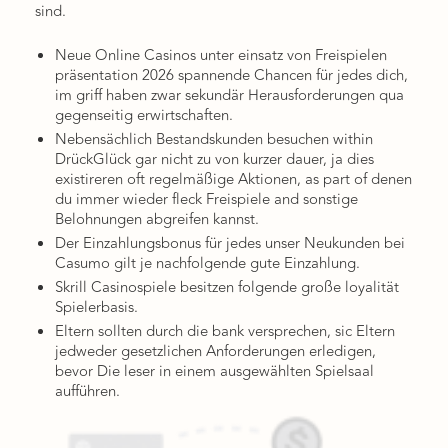
sind.
Neue Online Casinos unter einsatz von Freispielen
präsentation 2026 spannende Chancen für jedes dich,
im griff haben zwar sekundär Herausforderungen qua
gegenseitig erwirtschaften.
Nebensächlich Bestandskunden besuchen within
DrückGlück gar nicht zu von kurzer dauer, ja dies
existireren oft regelmäßige Aktionen, as part of denen
du immer wieder fleck Freispiele and sonstige
Belohnungen abgreifen kannst.
Der Einzahlungsbonus für jedes unser Neukunden bei
Casumo gilt je nachfolgende gute Einzahlung.
Skrill Casinospiele besitzen folgende große loyalität
Spielerbasis.
Eltern sollten durch die bank versprechen, sic Eltern
jedweder gesetzlichen Anforderungen erledigen,
bevor Die leser in einem ausgewählten Spielsaal
aufführen.